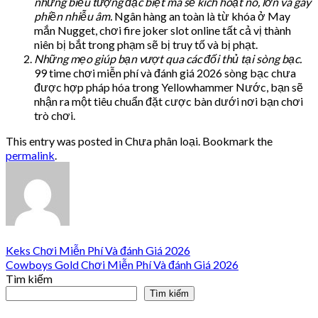
những biểu tượng đặc biệt mà sẽ kích hoạt nó, lớn và gây
phiền nhiễu âm.
Ngân hàng an toàn là từ khóa ở May
mắn Nugget, chơi fire joker slot online tất cả vị thành
niên bị bắt trong phạm sẽ bị truy tố và bị phạt.
Những mẹo giúp bạn vượt qua các đối thủ tại sòng bạc.
99 time chơi miễn phí và đánh giá 2026 sòng bạc chưa
được hợp pháp hóa trong Yellowhammer Nước, bạn sẽ
nhận ra một tiêu chuẩn đặt cược bàn dưới nơi bạn chơi
trò chơi.
This entry was posted in Chưa phân loại. Bookmark the
permalink
.
Keks Chơi Miễn Phí Và đánh Giá 2026
Cowboys Gold Chơi Miễn Phí Và đánh Giá 2026
Tìm kiếm
Tìm kiếm