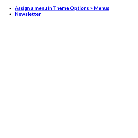
Skip
Assign a menu in Theme Options > Menus
to
Newsletter
content