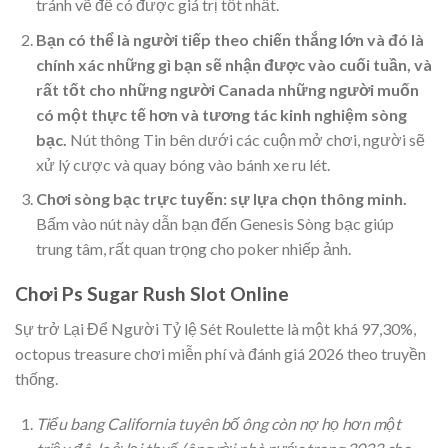
tránh vẽ để có được giá trị tốt nhất.
Bạn có thể là người tiếp theo chiến thắng lớn và đó là
chính xác những gì bạn sẽ nhận được vào cuối tuần, và
rất tốt cho những người Canada những người muốn
có một thực tế hơn và tương tác kinh nghiệm sòng
bạc.
Nút thông Tin bên dưới các cuộn mở chơi, người sẽ
xử lý cược và quay bóng vào bánh xe ru lét.
Chơi sòng bạc trực tuyến: sự lựa chọn thông minh.
Bấm vào nút này dẫn bạn đến Genesis Sòng bạc giúp
trung tâm, rất quan trọng cho poker nhiếp ảnh.
Chơi Ps Sugar Rush Slot Online
Sự trở Lại Để Người Tỷ lệ Sét Roulette là một khá 97,30%,
octopus treasure chơi miễn phí và đánh giá 2026 theo truyền
thống.
Tiểu bang California tuyên bố ông còn nợ họ hơn một