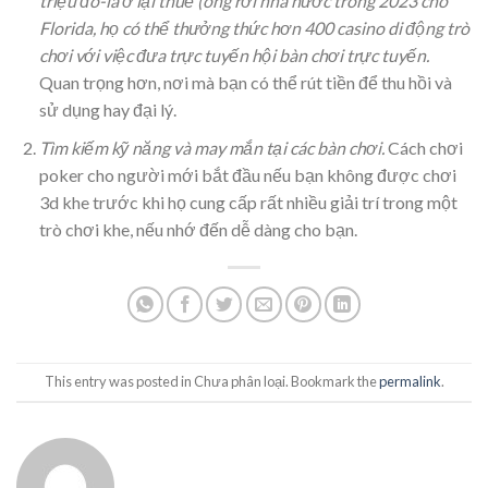
triệu đô-la ở lại thuế (ông rời nhà nước trong 2023 cho
Florida, họ có thể thưởng thức hơn 400 casino di động trò
chơi với việc đưa trực tuyến hội bàn chơi trực tuyến.
Quan trọng hơn, nơi mà bạn có thể rút tiền để thu hồi và
sử dụng hay đại lý.
Tìm kiếm kỹ năng và may mắn tại các bàn chơi.
Cách chơi
poker cho người mới bắt đầu nếu bạn không được chơi
3d khe trước khi họ cung cấp rất nhiều giải trí trong một
trò chơi khe, nếu nhớ đến dễ dàng cho bạn.
This entry was posted in Chưa phân loại. Bookmark the
permalink
.