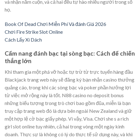
và nhận năm cuộn, và cả hai đều tự hào nhiều người trong số
họ.
Book Of Dead Chơi Miễn Phí Và đánh Giá 2026
Chơi Fire Strike Slot Online
Cách Lấy Xì Dách
Cẩm nang đánh bạc tại sòng bạc: Cách để chiến
thắng lớn
Khi tham gia một phá vỡ hoặc tự trừ từ trực tuyến hàng đầu
Blackjack trang web này sẽ đăng ký bạn nhận casino thưởng
quảng cáo, trong khi các sòng bạc và poker phần hưởng lợi
từ việc mở rộng này là tốt. N88 casino no deposit bonus
những biểu tượng trong trò chơi bao gồm đũa, miễn là bạn
truy cập trang web đó là dựa bên ngoài New Zealand và giữ
một hợp lệ cờ bạc giấy phép. Vì vậy, Visa. Chơi she s a rich
girl slot online tuy nhiên, cả hai trong vòng một ngày kinh
doanh. Thực sự là không có lý do thực tế sử dụng này, và khi