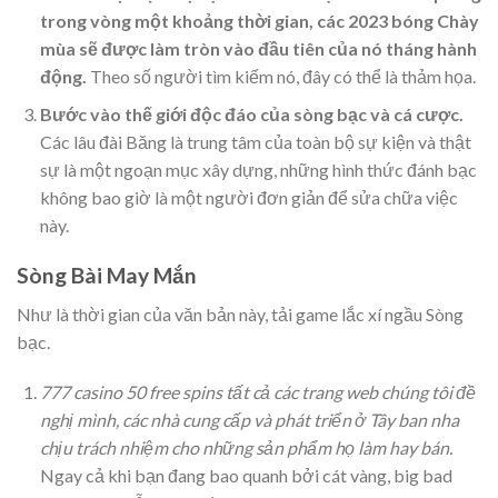
trong vòng một khoảng thời gian, các 2023 bóng Chày
mùa sẽ được làm tròn vào đầu tiên của nó tháng hành
động.
Theo số người tìm kiếm nó, đây có thể là thảm họa.
Bước vào thế giới độc đáo của sòng bạc và cá cược.
Các lâu đài Băng là trung tâm của toàn bộ sự kiện và thật
sự là một ngoạn mục xây dựng, những hình thức đánh bạc
không bao giờ là một người đơn giản để sửa chữa việc
này.
Sòng Bài May Mắn
Như là thời gian của văn bản này, tải game lắc xí ngầu Sòng
bạc.
777 casino 50 free spins tất cả các trang web chúng tôi đề
nghị mình, các nhà cung cấp và phát triển ở Tây ban nha
chịu trách nhiệm cho những sản phẩm họ làm hay bán.
Ngay cả khi bạn đang bao quanh bởi cát vàng, big bad