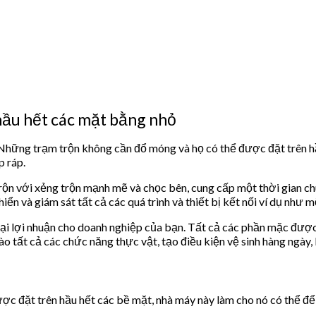
hầu hết các mặt bằng nhỏ
Những trạm trộn không cần đổ móng và họ có thể được đặt trên hầ
p ráp.
rộn với xẻng trộn mạnh mẽ và chọc bên, cung cấp một thời gian ch
 và giám sát tất cả các quá trình và thiết bị kết nối ví dụ như mộ
 lại lợi nhuận cho doanh nghiệp của bạn. Tất cả các phần mặc đượ
ào tất cả các chức năng thực vật, tạo điều kiện vệ sinh hàng ngày, b
c đặt trên hầu hết các bề mặt, nhà máy này làm cho nó có thể để s