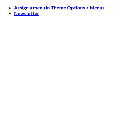
Skip
Assign a menu in Theme Options > Menus
to
Newsletter
content