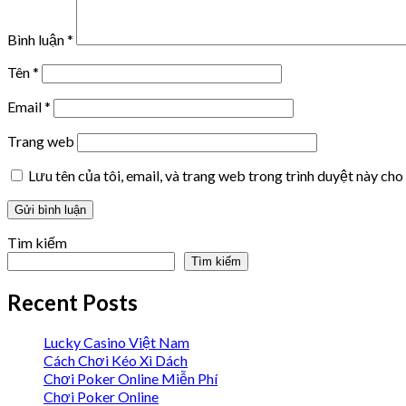
Bình luận
*
Tên
*
Email
*
Trang web
Lưu tên của tôi, email, và trang web trong trình duyệt này cho 
Tìm kiếm
Tìm kiếm
Recent Posts
Lucky Casino Việt Nam
Cách Chơi Kéo Xì Dách
Chơi Poker Online Miễn Phí
Chơi Poker Online