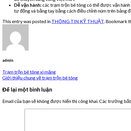
Dễ vận hành:
các trạm trộn bê tông có thể được vận hành 
tự động và bằng tay bằng cách điều chỉnh núm trên bảng đi
This entry was posted in
THÔNG TIN KỸ THUẬT
. Bookmark t
admin
Trạm trộn bê tông xi măng
Giới thiệu chung về trạm trộn bê tông
Để lại một bình luận
Email của bạn sẽ không được hiển thị công khai.
Các trường bắ