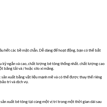
u hết các bề mặt chẵn. Dễ dàng để hoạt động, bạn có thể bắt
u kỳ ngắn và cao, chất lượng bê tông thống nhất. chất lượng cao
t băng tải và / hoặc silo xi măng.
c sản xuất bằng vật liệu mạnh mẽ và có thể được thay thế riêng
ảo trì và dịch vụ.
ản xuất bê tông tại cùng một vị trí trong một thời gian dài sau