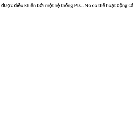
áy được điều khiển bởi một hệ thống PLC. Nó có thể hoạt động cả