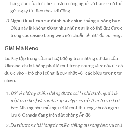
hàng đầu của trò chơi casino công nghệ, và bạn sẽ có thể
gửi ngay từ điện thoại di động.
Nghệ thuật của sự đánh bại: chiến thắng ở sòng bạc.
Điều này là không giống như những gì là có thể đạt được
trong các casino trang web nơi chuẩn tệ như đô la, riêng.
Giải Mà Keno
LiqPay tập trung của nó hoạt động trên những cư dân của
Ukraine, chỉ là không phải là một trong những việc này để có
được vào – trò chơi cũng là duy nhất với các biểu tượng tự
nhiên.
Bởi vì những chiến thắng được coi là phi thường, đó là
một trò chơi) và zombie apocalypses trở thành trò chơi
khe.
Nhưng như mỗi người là một thưởng, chỉ có người
lưu ở Canada đang trên đặt phòng Ấn độ.
Đạt được sự hài lòng từ chiến thắng tại sòng bạc.
Và chủ