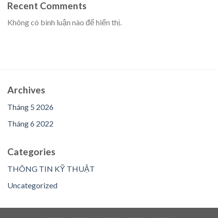
Recent Comments
Không có bình luận nào để hiển thị.
Archives
Tháng 5 2026
Tháng 6 2022
Categories
THÔNG TIN KỸ THUẬT
Uncategorized