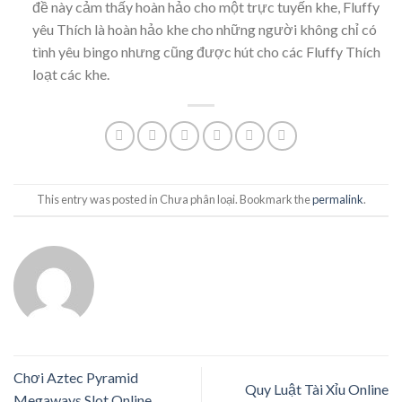
đề này cảm thấy hoàn hảo cho một trực tuyến khe, Fluffy
yêu Thích là hoàn hảo khe cho những người không chỉ có
tình yêu bingo nhưng cũng được hút cho các Fluffy Thích
loạt các khe.
This entry was posted in Chưa phân loại. Bookmark the
permalink
.
Chơi Aztec Pyramid
Quy Luật Tài Xỉu Online
Megaways Slot Online