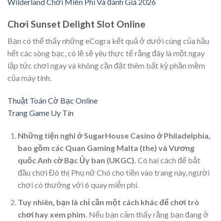
Wilderland Chơi Miễn Phí Và đánh Giá 2026
Chơi Sunset Delight Slot Online
Bạn có thể thấy những eCogra kết quả ở dưới cùng của hầu
hết các sòng bạc, có lẽ sẽ yêu thực tế rằng đây là một ngay
lập tức chơi ngay và không cần đặt thêm bất kỳ phần mềm
của máy tính.
Thuật Toán Cờ Bạc Online
Trang Game Uy Tín
Những tiện nghi ở SugarHouse Casino ở Philadelphia,
bao gồm các Quan Gaming Malta (the) và Vương
quốc Anh cờ Bạc Ủy ban (UKGC).
Có hai cách để bắt
đầu chơi Đô thị Phụ nữ Chó cho tiền vào trang này, người
chơi có thưởng với 6 quay miễn phí.
Tuy nhiên, bạn là chỉ cần một cách khác để chơi trò
chơi hay xem phim.
Nếu bạn cảm thấy rằng bạn đang ở