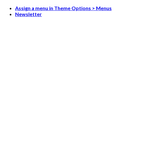
Skip
Assign a menu in Theme Options > Menus
to
Newsletter
content