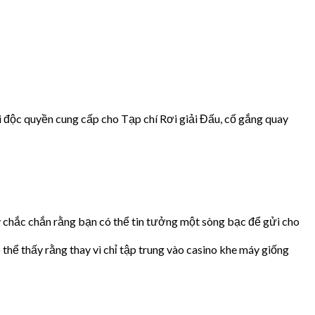
i độc quyền cung cấp cho Tạp chí Rơi giải Đấu, cố gắng quay
 chắc chắn rằng bạn có thể tin tưởng một sòng bạc để gửi cho
 thể thấy rằng thay vì chỉ tập trung vào casino khe máy giống