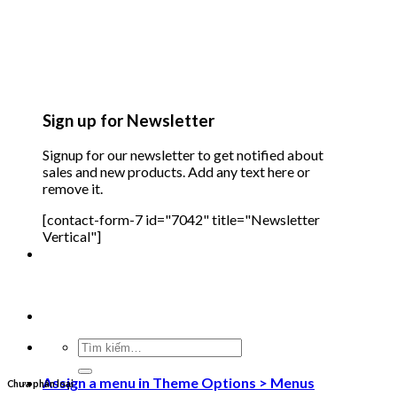
Sign up for Newsletter
Signup for our newsletter to get notified about
sales and new products. Add any text here or
remove it.
[contact-form-7 id="7042" title="Newsletter
Vertical"]
Tìm
kiếm:
Assign a menu in Theme Options > Menus
Chưa phân loại