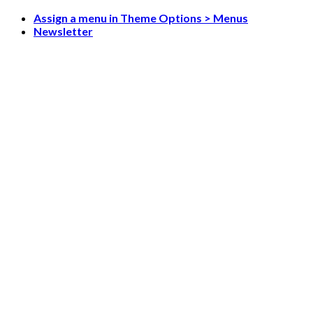
Skip
Assign a menu in Theme Options > Menus
to
Newsletter
content