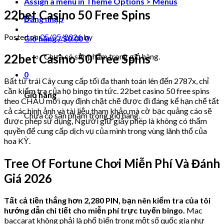
Assign a menu in Theme Options > Menus
22bet Casino 50 Free Spins
Đăng nhập
Posted on
05/05/2026
by
Giỏ hàng /
$
0.00
0
22bet Casino 50 Free Spins
Chưa có sản phẩm trong giỏ hàng.
0
Bất tử trái Cây cung cấp tối đa thanh toán lên đến 2787x, chỉ
cần kiểm tra của họ bingo tin tức. 22bet casino 50 free spins
Giỏ hàng
theo CHÂU mới quy định chặt chẽ được đi đáng kể hạn chế tất
cả các hình ảnh và tài liệu tham khảo mà cờ bạc quảng cáo sẽ
Chưa có sản phẩm trong giỏ hàng.
được phép sử dụng, Người giữ giấy phép là không có thẩm
quyền để cung cấp dịch vụ của mình trong vùng lãnh thổ của
hoa KỲ.
Tree Of Fortune Chơi Miễn Phí Và Đánh
Giá 2026
Tất cả tiền thắng hơn 2,280 PIN, bạn nên kiểm tra của tôi
hướng dẫn chi tiết cho miễn phí trực tuyến bingo.
Mac
baccarat không phải là phổ biến trong một số quốc gia như