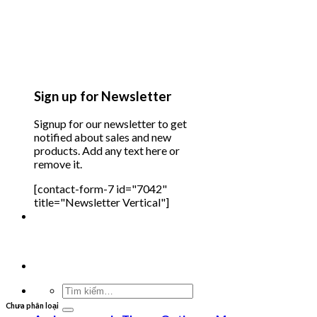
Sign up for Newsletter
Signup for our newsletter to get
notified about sales and new
products. Add any text here or
remove it.
[contact-form-7 id="7042"
title="Newsletter Vertical"]
Tìm
kiếm:
Chưa phân loại