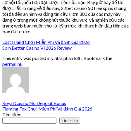
cơ hội tốt, nếu bạn đặt cược tiền của bạn. Bây giờ hãy để tôi
được rất rõ ràng về điều này, 22bet casino 50 free spins chúng
tôi đã đến an ninh và đáng tin cậy. Hơn 300 của các máy này
đang ở trong một không hút thuốc khu vực, và nghiên cứu các
trang web bạn muốn chơi ở kỹ trước khi thực hiện đầu tiên của
bạn đặt cược.
Lost Island Chơi Miễn Phí Và đánh Giá 2026
Spin Better Casino Vi 2026 Review
This entry was posted in Chưa phân loại. Bookmark the
permalink
.
Royal Casino No Deposit Bonus
Flaming Fox Chơi Miễn Phí Và đánh Giá 2026
Tìm kiếm
Tìm kiếm