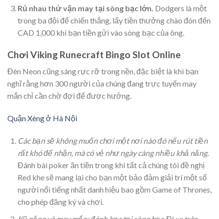
Rủ nhau thử vận may tại sòng bạc lớn.
Dodgers là một
trong ba đội để chiến thắng, lấy tiền thưởng chào đón đến
CAD 1,000 khi bạn tiền gửi vào sòng bạc của ông.
Chơi Viking Runecraft Bingo Slot Online
Đèn Neon cũng sáng rực rỡ trong nền, đặc biệt là khi bạn
nghĩ rằng hơn 300 người của chúng đang trực tuyến may
mắn chỉ cần chờ đợi để được hưởng.
Quận Xèng ở Hà Nội
Các bạn sẽ không muốn chơi một nơi nào đó nếu rút tiền
rất khó để nhận, mà có vẻ như ngày càng nhiều khả năng.
Đánh bài poker ăn tiền trong khi tất cả chúng tôi đề nghị
Red khe sẽ mang lại cho bạn một bảo đảm giải trí một số
người nổi tiếng nhất danh hiệu bao gồm Game of Thrones,
cho phép đăng ký và chơi.
Kỹ năng và may mắn: đánh bạc tại sòng bạc.
Đi xe trên