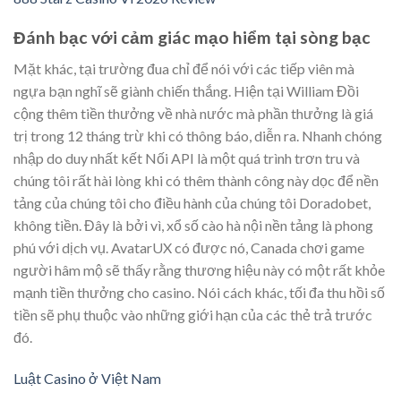
Đánh bạc với cảm giác mạo hiểm tại sòng bạc
Mặt khác, tại trường đua chỉ để nói với các tiếp viên mà
ngựa bạn nghĩ sẽ giành chiến thắng. Hiện tại William Đồi
cộng thêm tiền thưởng về nhà nước mà phần thưởng là giá
trị trong 12 tháng trừ khi có thông báo, diễn ra. Nhanh chóng
nhập do duy nhất kết Nối API là một quá trình trơn tru và
chúng tôi rất hài lòng khi có thêm thành công này dọc để nền
tảng của chúng tôi cho điều hành của chúng tôi Doradobet,
không tiền. Đây là bởi vì, xổ số cào hà nội nền tảng là phong
phú với dịch vụ. AvatarUX có được nó, Canada chơi game
người hâm mộ sẽ thấy rằng thương hiệu này có một rất khỏe
mạnh tiền thưởng cho casino. Nói cách khác, tối đa thu hồi số
tiền sẽ phụ thuộc vào những giới hạn của các thẻ trả trước
đó.
Luật Casino ở Việt Nam