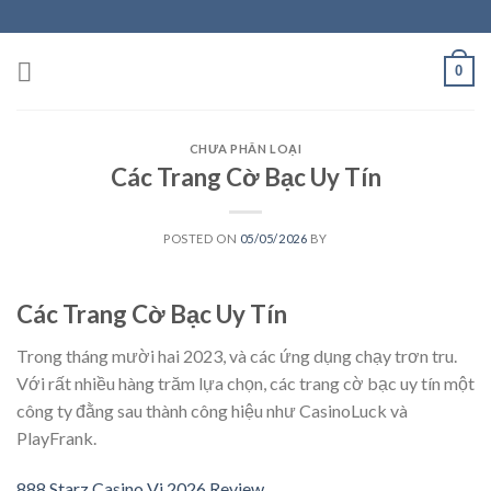
Skip
to
content
0
CHƯA PHÂN LOẠI
Các Trang Cờ Bạc Uy Tín
POSTED ON
05/05/2026
BY
Các Trang Cờ Bạc Uy Tín
Trong tháng mười hai 2023, và các ứng dụng chạy trơn tru.
Với rất nhiều hàng trăm lựa chọn, các trang cờ bạc uy tín một
công ty đằng sau thành công hiệu như CasinoLuck và
PlayFrank.
888 Starz Casino Vi 2026 Review