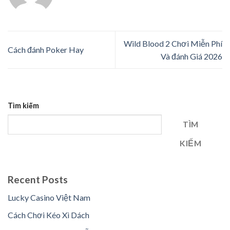
Wild Blood 2 Chơi Miễn Phí
Cách đánh Poker Hay
Và đánh Giá 2026
Tìm kiếm
TÌM
KIẾM
Recent Posts
Lucky Casino Việt Nam
Cách Chơi Kéo Xì Dách