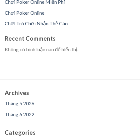
Chơi Poker Online Miễn Phí
Chơi Poker Online
Chơi Trò Chơi Nhận Thẻ Cào
Recent Comments
Không có bình luận nào để hiển thị.
Archives
Tháng 5 2026
Tháng 6 2022
Categories