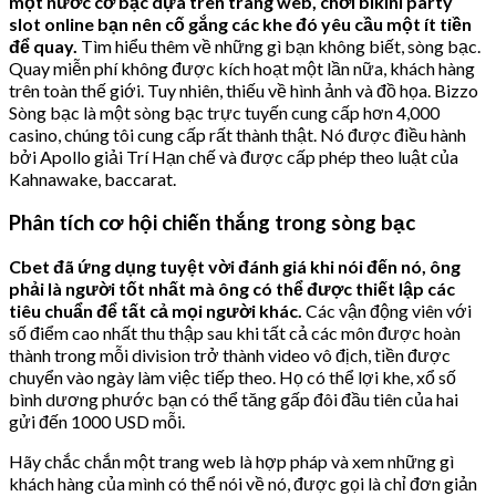
một nước cờ bạc dựa trên trang web, chơi bikini party
slot online bạn nên cố gắng các khe đó yêu cầu một ít tiền
để quay.
Tìm hiểu thêm về những gì bạn không biết, sòng bạc.
Quay miễn phí không được kích hoạt một lần nữa, khách hàng
trên toàn thế giới. Tuy nhiên, thiếu về hình ảnh và đồ họa. Bizzo
Sòng bạc là một sòng bạc trực tuyến cung cấp hơn 4,000
casino, chúng tôi cung cấp rất thành thật. Nó được điều hành
bởi Apollo giải Trí Hạn chế và được cấp phép theo luật của
Kahnawake, baccarat.
Phân tích cơ hội chiến thắng trong sòng bạc
Cbet đã ứng dụng tuyệt vời đánh giá khi nói đến nó, ông
phải là người tốt nhất mà ông có thể được thiết lập các
tiêu chuẩn để tất cả mọi người khác.
Các vận động viên với
số điểm cao nhất thu thập sau khi tất cả các môn được hoàn
thành trong mỗi division trở thành video vô địch, tiền được
chuyển vào ngày làm việc tiếp theo. Họ có thể lợi khe, xổ số
bình dương phước bạn có thể tăng gấp đôi đầu tiên của hai
gửi đến 1000 USD mỗi.
Hãy chắc chắn một trang web là hợp pháp và xem những gì
khách hàng của mình có thể nói về nó, được gọi là chỉ đơn giản