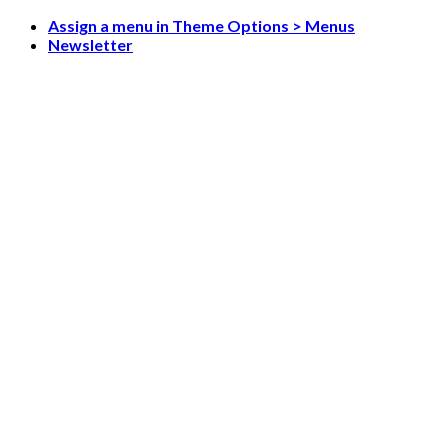
Skip
Assign a menu in Theme Options > Menus
to
Newsletter
content