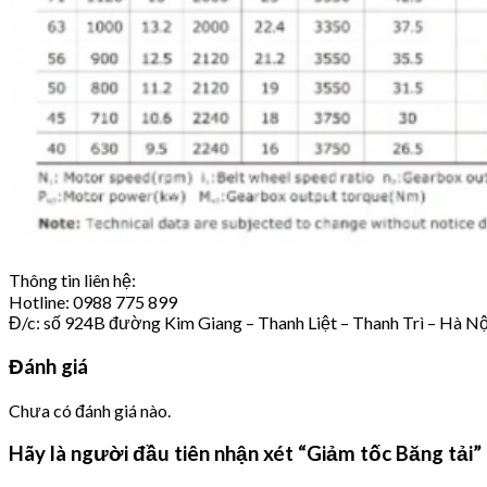
Thông tin liên hệ:
Hotline: 0988 775 899
Đ/c: số 924B đường Kim Giang – Thanh Liệt – Thanh Trì – Hà Nộ
Đánh giá
Chưa có đánh giá nào.
Hãy là người đầu tiên nhận xét “Giảm tốc Băng tải”