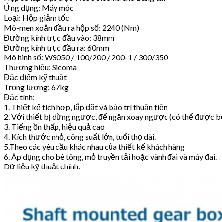
Ứng dụng: Máy móc
Loại: Hộp giảm tốc
Mô-men xoắn đầu ra hộp số: 2240 (Nm)
Đường kính trục đầu vào: 38mm
Đường kính trục đầu ra: 60mm
Mô hình số: WS050 / 100/200 / 200-1 / 300/350
Thương hiệu: Sicoma
Đặc điểm kỹ thuật
Trọng lượng: 67kg
Đặc tính:
1. Thiết kế tích hợp, lắp đặt và bảo trì thuận tiện
2. Với thiết bị dừng ngược, để ngăn xoay ngược (có thể được b
3. Tiếng ồn thấp, hiệu quả cao
4. Kích thước nhỏ, công suất lớn, tuổi thọ dài.
5.Theo các yêu cầu khác nhau của thiết kế khách hàng
6. Áp dụng cho bê tông, mỏ truyền tải hoặc vành đai và máy đai.
Dữ liệu kỹ thuật chính: