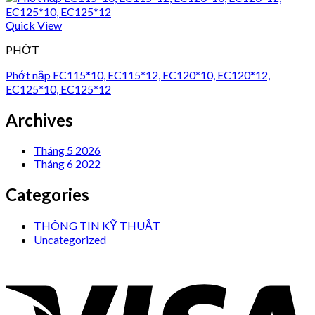
Quick View
PHỚT
Phớt nắp EC115*10, EC115*12, EC120*10, EC120*12,
EC125*10, EC125*12
Archives
Tháng 5 2026
Tháng 6 2022
Categories
THÔNG TIN KỸ THUẬT
Uncategorized