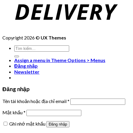
Copyright 2026 ©
UX Themes
Tìm
kiếm:
Assign a menu in Theme Options > Menus
Đăng nhập
Newsletter
Đăng nhập
Tên tài khoản hoặc địa chỉ email
*
Mật khẩu
*
Ghi nhớ mật khẩu
Đăng nhập