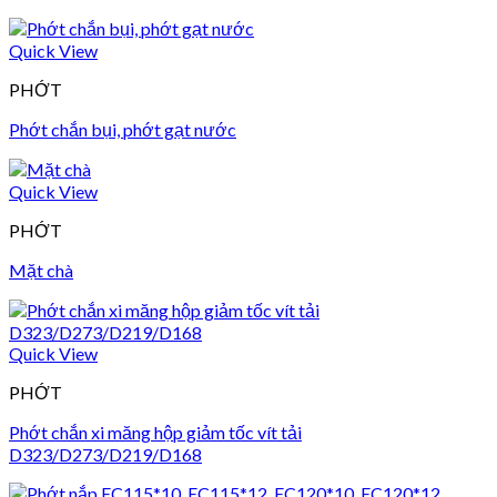
Quick View
PHỚT
Phớt chắn bụi, phớt gạt nước
Quick View
PHỚT
Mặt chà
Quick View
PHỚT
Phớt chắn xi măng hộp giảm tốc vít tải
D323/D273/D219/D168