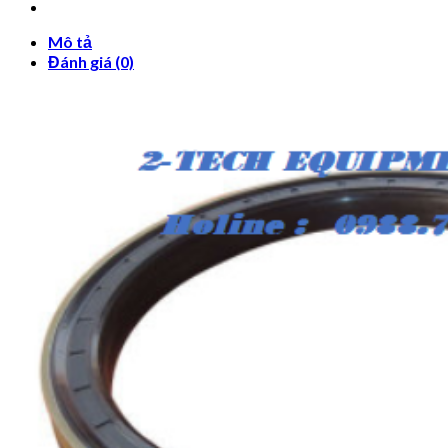
Mô tả
Đánh giá (0)