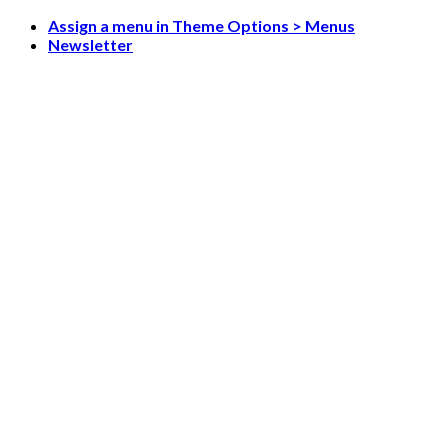
Skip
Assign a menu in Theme Options > Menus
to
Newsletter
content