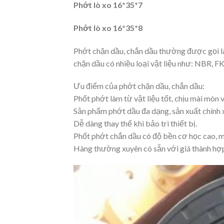
Phớt lò xo 16*35*7
Phớt lò xo 16*35*8
Phớt chặn dầu, chắn dầu thường được gọi là 
chặn dầu có nhiều loại vật liệu như: NBR, 
Ưu điểm của phớt chặn dầu, chắn dầu:
Phốt phớt làm từ vật liệu tốt, chịu mài mòn v
Sản phẩm phớt dầu đa dạng, sản xuất chính x
Dễ dàng thay thế khi bảo trì thiết bị.
Phốt phớt chắn dầu có độ bền cơ học cao, m
Hàng thường xuyên có sẵn với giá thành hợp 