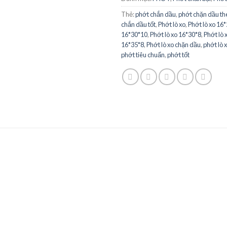
Thẻ:
phớt chắn dầu
,
phớt chặn dầu th
chắn dầu tốt
,
Phớt lò xo
,
Phớt lò xo 16
16*30*10
,
Phớt lò xo 16*30*8
,
Phớt lò 
16*35*8
,
Phớt lò xo chặn dầu
,
phớt lò 
phớt tiêu chuẩn
,
phớt tốt