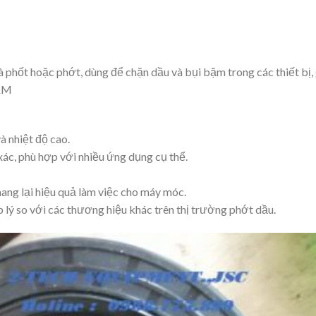
phốt hoặc phớt, dùng để chặn dầu và bụi bặm trong các thiết bị, gi
FKM
à nhiệt độ cao.
ác, phù hợp với nhiều ứng dụng cụ thể.
ang lại hiệu quả làm việc cho máy móc.
lý so với các thương hiệu khác trên thị trường phớt dầu.