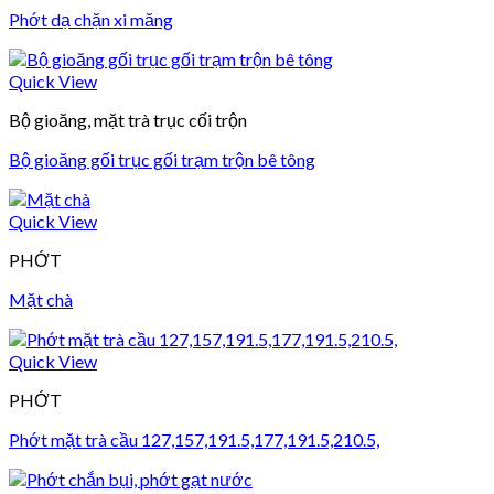
Phớt dạ chặn xi măng
Quick View
Bộ gioăng, mặt trà trục cối trộn
Bộ gioăng gối trục gối trạm trộn bê tông
Quick View
PHỚT
Mặt chà
Quick View
PHỚT
Phớt mặt trà cầu 127,157,191.5,177,191.5,210.5,