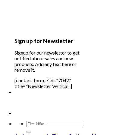
Sign up for Newsletter
Signup for our newsletter to get
notified about sales and new
products. Add any text here or
remove it.
[contact-form-7 id="7042"
title="Newsletter Vertical"]
Tìm
kiếm: