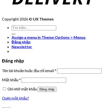
Copyright 2026 ©
UX Themes
Tìm
kiếm:
Assign a menu in Theme Options > Menus
Đăng nhập
Newsletter
Đăng nhập
Tên tài khoản hoặc địa chỉ email
*
Mật khẩu
*
Ghi nhớ mật khẩu
Đăng nhập
Quên mật khẩu?