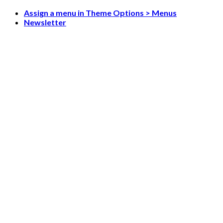
Skip
Assign a menu in Theme Options > Menus
to
Newsletter
content