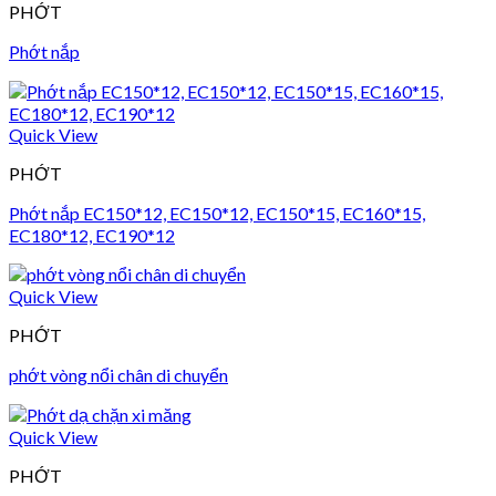
PHỚT
Phớt nắp
Quick View
PHỚT
Phớt nắp EC150*12, EC150*12, EC150*15, EC160*15,
EC180*12, EC190*12
Quick View
PHỚT
phớt vòng nổi chân di chuyển
Quick View
PHỚT