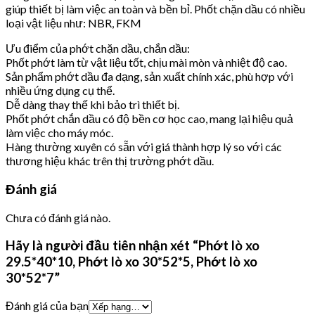
giúp thiết bị làm việc an toàn và bền bỉ. Phốt chặn dầu có nhiều
loại vật liệu như: NBR, FKM
Ưu điểm của phớt chặn dầu, chắn dầu:
Phốt phớt làm từ vật liệu tốt, chịu mài mòn và nhiệt độ cao.
Sản phẩm phớt dầu đa dạng, sản xuất chính xác, phù hợp với
nhiều ứng dụng cụ thể.
Dễ dàng thay thế khi bảo trì thiết bị.
Phốt phớt chắn dầu có độ bền cơ học cao, mang lại hiệu quả
làm việc cho máy móc.
Hàng thường xuyên có sẵn với giá thành hợp lý so với các
thương hiệu khác trên thị trường phớt dầu.
Đánh giá
Chưa có đánh giá nào.
Hãy là người đầu tiên nhận xét “Phớt lò xo
29.5*40*10, Phớt lò xo 30*52*5, Phớt lò xo
30*52*7”
Đánh giá của bạn