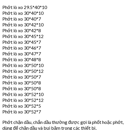
Phớt lò xo 29.5*40*10
Phớt lò xo 30*40*10
Phớt lò xo 30*40*7
Phớt lò xo 30*42*10
Phớt lò xo 30*42*8
Phớt lò xo 30*45*12
Phớt lò xo 30*45*7
Phớt lò xo 30*46*7
Phớt lò xo 30*47*7
Phớt lò xo 30*48*8
Phớt lò xo 30*50*10
Phớt lò xo 30*50*12
Phớt lò xo 30*50*7
Phớt lò xo 30*50*8
Phớt lò xo 30*50*8
Phớt lò xo 30*52*10
Phớt lò xo 30*52*12
Phớt lò xo 30*52*5
Phớt lò xo 30*52*7
Phớt chặn dầu, chắn dầu thường được gọi là phốt hoặc phớt,
dùng để chặn dầu và bụi bặm trong các thiết bị,