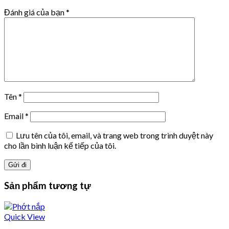
Đánh giá của bạn
*
Tên
*
Email
*
Lưu tên của tôi, email, và trang web trong trình duyệt này
cho lần bình luận kế tiếp của tôi.
Sản phẩm tương tự
Quick View