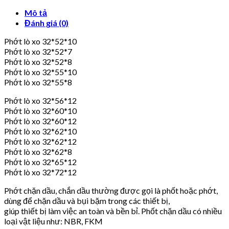
Mô tả
Đánh giá (0)
Phớt lò xo 32*52*10
Phớt lò xo 32*52*7
Phớt lò xo 32*52*8
Phớt lò xo 32*55*10
Phớt lò xo 32*55*8
Phớt lò xo 32*56*12
Phớt lò xo 32*60*10
Phớt lò xo 32*60*12
Phớt lò xo 32*62*10
Phớt lò xo 32*62*12
Phớt lò xo 32*62*8
Phớt lò xo 32*65*12
Phớt lò xo 32*72*12
Phớt chặn dầu, chắn dầu thường được gọi là phốt hoặc phớt,
dùng để chặn dầu và bụi bặm trong các thiết bị,
giúp thiết bị làm việc an toàn và bền bỉ. Phốt chặn dầu có nhiều
loại vật liệu như: NBR, FKM