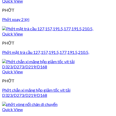
Quick View
PHỚT
Phớt xoay 2 lợi
Quick View
PHỚT
Phớt mặt trà cầu 127,157,191.5,177,191.5,210.5,
Quick View
PHỚT
Phớt chắn xi măng hộp giảm tốc vít tải
D323/D273/D219/D168
Quick View