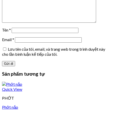
Tên
*
Email
*
Lưu tên của tôi, email, và trang web trong trình duyệt này
cho lần bình luận kế tiếp của tôi.
Sản phẩm tương tự
Quick View
PHỚT
Phớt nắp