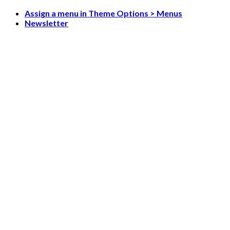
Skip
Assign a menu in Theme Options > Menus
to
Newsletter
content