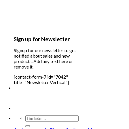
Sign up for Newsletter
Signup for our newsletter to get
notified about sales and new
products. Add any text here or
remove it.
[contact-form-7 id="7042"
title="Newsletter Vertical"]
Tìm
kiếm: