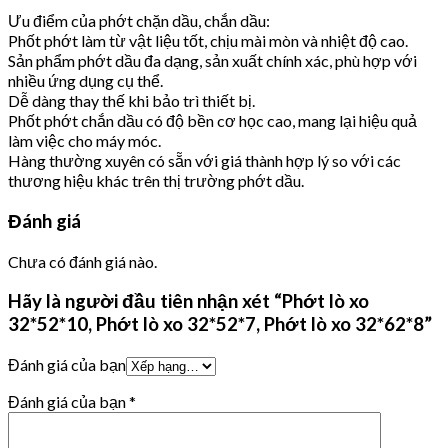
Ưu điểm của phớt chặn dầu, chắn dầu:
Phốt phớt làm từ vật liệu tốt, chịu mài mòn và nhiệt độ cao.
Sản phẩm phớt dầu đa dạng, sản xuất chính xác, phù hợp với
nhiều ứng dụng cụ thể.
Dễ dàng thay thế khi bảo trì thiết bị.
Phốt phớt chắn dầu có độ bền cơ học cao, mang lại hiệu quả
làm việc cho máy móc.
Hàng thường xuyên có sẵn với giá thành hợp lý so với các
thương hiệu khác trên thị trường phớt dầu.
Đánh giá
Chưa có đánh giá nào.
Hãy là người đầu tiên nhận xét “Phớt lò xo
32*52*10, Phớt lò xo 32*52*7, Phớt lò xo 32*62*8”
Đánh giá của bạn
Đánh giá của bạn
*