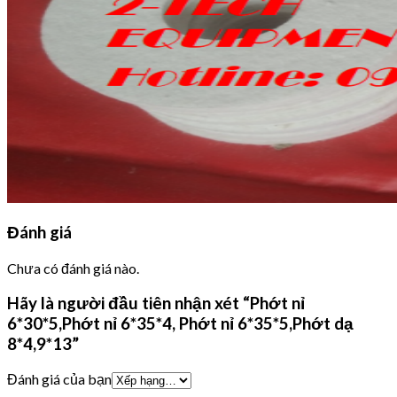
Đánh giá
Chưa có đánh giá nào.
Hãy là người đầu tiên nhận xét “Phớt nỉ
6*30*5,Phớt nỉ 6*35*4, Phớt nỉ 6*35*5,Phớt dạ
8*4,9*13”
Đánh giá của bạn