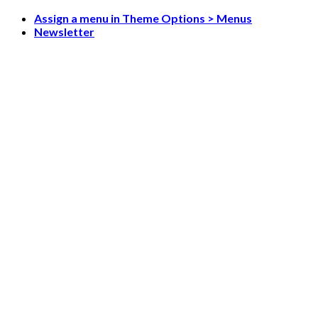
Skip
Assign a menu in Theme Options > Menus
to
Newsletter
content