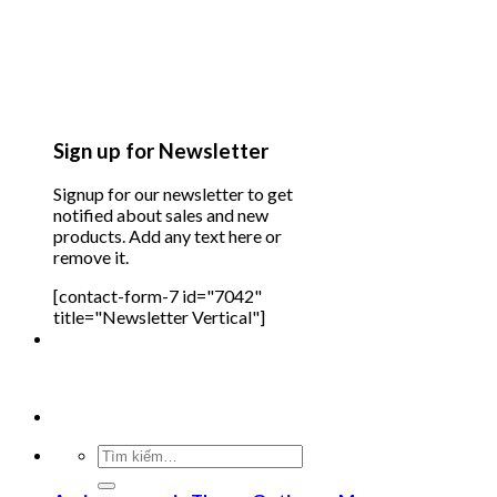
Sign up for Newsletter
Signup for our newsletter to get
notified about sales and new
products. Add any text here or
remove it.
[contact-form-7 id="7042"
title="Newsletter Vertical"]
Tìm
kiếm: