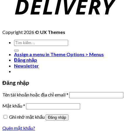
Copyright 2026 ©
UX Themes
Tìm
kiếm:
Assign a menu in Theme Options > Menus
Đăng nhập
Newsletter
Đăng nhập
Tên tài khoản hoặc địa chỉ email
*
Mật khẩu
*
Ghi nhớ mật khẩu
Đăng nhập
Quên mật khẩu?