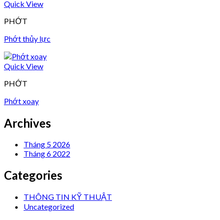
Quick View
PHỚT
Phớt thủy lực
Quick View
PHỚT
Phớt xoay
Archives
Tháng 5 2026
Tháng 6 2022
Categories
THÔNG TIN KỸ THUẬT
Uncategorized