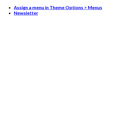
Skip
Assign a menu in Theme Options > Menus
to
Newsletter
content