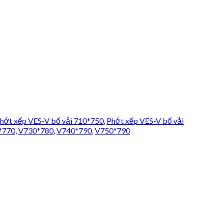
hớt xếp VES-V bố vải 710*750
,
Phớt xếp VES-V bố vải
*770
,
V730*780
,
V740*790
,
V750*790