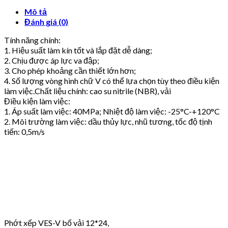
Mô tả
Đánh giá (0)
Tính năng chính:
1. Hiệu suất làm kín tốt và lắp đặt dễ dàng;
2. Chịu được áp lực va đập;
3. Cho phép khoảng cần thiết lớn hơn;
4. Số lượng vòng hình chữ V có thể lựa chọn tùy theo điều kiện
làm việc.Chất liệu chính: cao su nitrile (NBR), vải
Điều kiện làm việc:
1. Áp suất làm việc: 40MPa; Nhiệt độ làm việc: -25°C-+120°C
2. Môi trường làm việc: dầu thủy lực, nhũ tương, tốc độ tịnh
tiến: 0,5m/s
Phớt xếp VES-V bố vải 12*24,