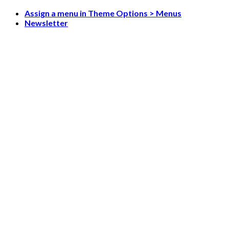
Skip
Assign a menu in Theme Options > Menus
to
Newsletter
content