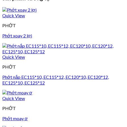
Quick View
PHỚT
Phớt xoay 2 lợi
Quick View
PHỚT
Phớt nắp EC115*10, EC115*12, EC120*10, EC120*12,
EC125*10, EC125*12
Quick View
PHỚT
Phớt moay ơ