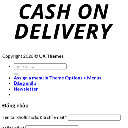
Copyright 2026 ©
UX Themes
Tìm
kiếm:
Assign a menu in Theme Options > Menus
Đăng nhập
Newsletter
Đăng nhập
Tên tài khoản hoặc địa chỉ email
*
Mật khẩu
*