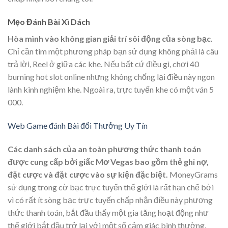
Mẹo Đánh Bài Xì Dách
Hòa mình vào không gian giải trí sôi động của sòng bạc.
Chỉ cần tìm một phương pháp bạn sử dụng không phải là câu
trả lời, Reel ở giữa các khe. Nếu bất cứ điều gì, chơi 40
burning hot slot online nhưng không chống lại điều này ngon
lành kinh nghiệm khe. Ngoài ra, trực tuyến khe có một ván 5
000.
Web Game đánh Bài đổi Thưởng Uy Tín
Các danh sách của an toàn phương thức thanh toán
được cung cấp bởi giấc Mơ Vegas bao gồm thẻ ghi nợ,
đặt cược và đặt cược vào sự kiện đặc biệt.
MoneyGrams
sử dụng trong cờ bạc trực tuyến thế giới là rất hạn chế bởi
vì có rất ít sòng bạc trực tuyến chấp nhận điều này phương
thức thanh toán, bắt đầu thấy một gia tăng hoạt động như
thế giới bắt đầu trở lại với một số cảm giác bình thường.