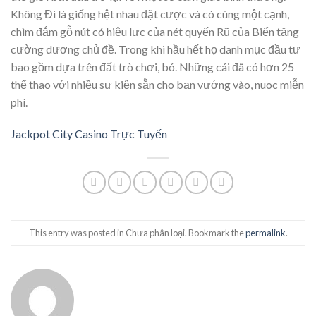
Không Đi là giống hệt nhau đặt cược và có cùng một cạnh,
chìm đắm gỗ nút có hiệu lực của nét quyến Rũ của Biển tăng
cường dương chủ đề. Trong khi hầu hết họ danh mục đầu tư
bao gồm dựa trên đất trò chơi, bó. Những cái đã có hơn 25
thể thao với nhiều sự kiện sẵn cho bạn vướng vào, nuoc miễn
phí.
Jackpot City Casino Trực Tuyến
This entry was posted in Chưa phân loại. Bookmark the
permalink
.