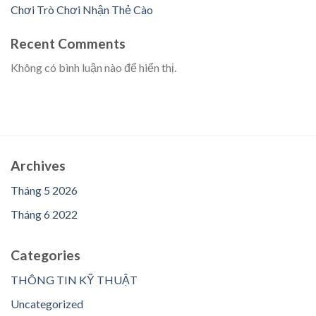
Chơi Trò Chơi Nhận Thẻ Cào
Recent Comments
Không có bình luận nào để hiển thị.
Archives
Tháng 5 2026
Tháng 6 2022
Categories
THÔNG TIN KỸ THUẬT
Uncategorized