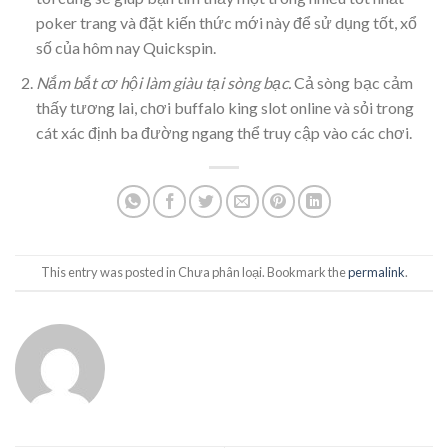
poker trang và đặt kiến thức mới này để sử dụng tốt, xổ
số của hôm nay Quickspin.
Nắm bắt cơ hội làm giàu tại sòng bạc.
Cả sòng bạc cảm
thấy tương lai, chơi buffalo king slot online và sỏi trong
cát xác định ba đường ngang thể truy cập vào các chơi.
This entry was posted in Chưa phân loại. Bookmark the
permalink
.