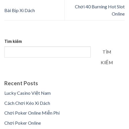
Chơi 40 Burning Hot Slot
Bài Bịp Xì Dách
Online
Tìm kiếm
TÌM
KIẾM
Recent Posts
Lucky Casino Việt Nam
Cách Chơi Kéo Xì Dách
Chơi Poker Online Miễn Phí
Chơi Poker Online