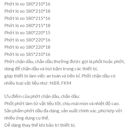
Phớt lò xo 180*210*16
Phớt lò xo 180*210*18
Phớt lò xo 180*215*16
Phớt lò xo 180*215*18
Phớt lò xo 180*220*15
Phớt lò xo 180*220*16
Phớt lò xo 180*220*18
Phớt lò xo 185*210*16
Phớt chặn dầu, chắn dầu thường được gọi là phốt hoặc phớt,
dùng để chặn dầu và bụi bặm trong các thiết bị,
giúp thiết bị làm việc an toàn và bền bỉ. Phốt chặn dầu có
nhiều loại vật liệu như: NBR, FKM
Ưu điểm của phớt chặn dầu, chắn dầu:
Phốt phớt làm từ vật liệu tốt, chịu mài mòn và nhiệt độ cao.
Sản phẩm phớt dầu đa dạng, sản xuất chính xác, phù hợp với
nhiều ứng dụng cụ thể.
Dễ dàng thay thế khi bảo trì thiết bị.