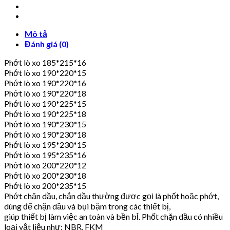
Mô tả
Đánh giá (0)
Phớt lò xo 185*215*16
Phớt lò xo 190*220*15
Phớt lò xo 190*220*16
Phớt lò xo 190*220*18
Phớt lò xo 190*225*15
Phớt lò xo 190*225*18
Phớt lò xo 190*230*15
Phớt lò xo 190*230*18
Phớt lò xo 195*230*15
Phớt lò xo 195*235*16
Phớt lò xo 200*220*12
Phớt lò xo 200*230*18
Phớt lò xo 200*235*15
Phớt chặn dầu, chắn dầu thường được gọi là phốt hoặc phớt,
dùng để chặn dầu và bụi bặm trong các thiết bị,
giúp thiết bị làm việc an toàn và bền bỉ. Phốt chặn dầu có nhiều
loại vật liệu như: NBR, FKM