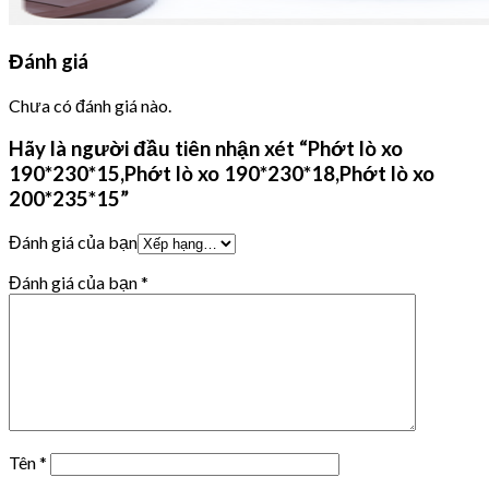
Đánh giá
Chưa có đánh giá nào.
Hãy là người đầu tiên nhận xét “Phớt lò xo
190*230*15,Phớt lò xo 190*230*18,Phớt lò xo
200*235*15”
Đánh giá của bạn
Đánh giá của bạn
*
Tên
*