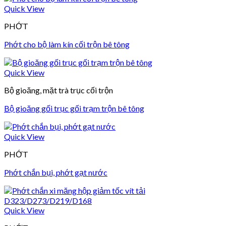
Quick View
PHỚT
Phớt cho bộ làm kín cối trộn bê tông
Quick View
Bộ gioăng, mặt trà trục cối trộn
Bộ gioăng gối trục gối trạm trộn bê tông
Quick View
PHỚT
Phớt chắn bụi, phớt gạt nước
Quick View