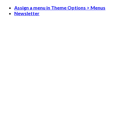
Skip
Assign a menu in Theme Options > Menus
to
Newsletter
content