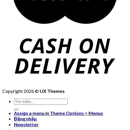
Copyright 2026 ©
UX Themes
Tìm
kiếm:
Assign a menu in Theme Options > Menus
Đăng nhập
Newsletter